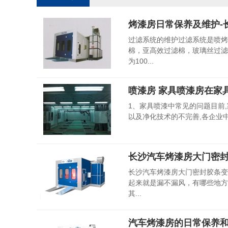
烤漆房日常保养及维护-
过滤系统的维护过滤系统是喷烤
棉，亚高效过滤棉，玻璃丝过滤
为100...
喷漆房 家具喷漆房在家
1、家具喷漆中常见的问题目前
以及净化技术的不完善,各企业中
长沙汽车烤漆房大门密
长沙汽车烤漆房大门密封胶条变
起来就是漏不漏风，有哪些地方
其...
汽车烤漆房的日常保养