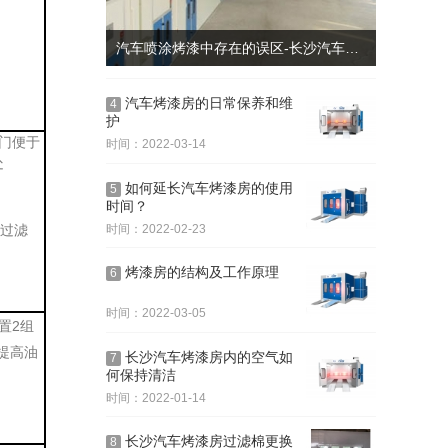
汽车喷涂烤漆中存在的误区-长沙汽车钣喷流水线
汽车烤漆房的日常保养和维
4
护
动门便于
时间：2022-03-14
处
如何延长汽车烤漆房的使用
5
时间？
时间：2022-02-23
换过滤
烤漆房的结构及工作原理
6
时间：2022-03-05
置2组
提高油
长沙汽车烤漆房内的空气如
7
何保持清洁
时间：2022-01-14
长沙汽车烤漆房过滤棉更换
8