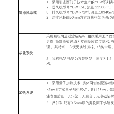
1、采用引进西门子技术生产的YDW系列离心
a、送风机型号YDW4.5L; 流量:12500m3/h; 
b、排风机型号YDW4-72型; 流量:18340m3/h;
送排风系统
2、送排风柜由50mm方管焊接框架
柜板为
: 粗效采用国产优
采用精粗两道过滤层结构
更换; 顶部高效过滤为立体喷胶式
,
过滤棉
理， 其特点：
方便更换过滤棉、结构合理
净化系统
2：顶棉托架 托架为方管钢架，厚度为1.
棉。
1：采用量子加热技术, 房体两侧各配置4组×
×2kw固定式量子加热
烤灯，
共计28kw，
加热系统
漆表面质量，无污染，无噪音，无电磁辐
2：反射罩 配有0.5mm厚的抛物面不锈