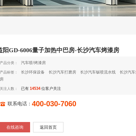
益阳GD-6006量子加热中巴房-长沙汽车烤漆房
汽车喷/烤漆房
产品分类：
长沙环保设备
长沙汽车打磨房
长沙汽车钣喷流水线
长沙汽车
产品标签：
房
已有
14534
位客户关注
关注人数：
400-030-7060
联系电话：
在线咨询
返回首页