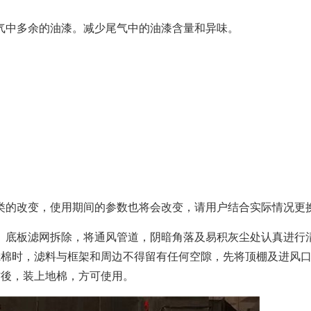
气中多余的油漆。减少尾气中的油漆含量和异味。
类的改变，使用期间的参数也将会改变，请用户结合实际情况更
、底板滤网拆除，将通风管道，阴暗角落及易积灰尘处认真进行
滤棉时，滤料与框架和周边不得留有任何空隙，先将顶棚及进风
作後，装上地棉，方可使用。