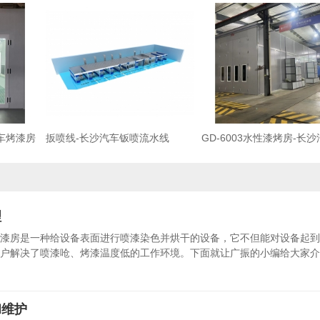
汽车烤漆房
扳喷线-长沙汽车钣喷流水线
GD-6003水性漆烤房-长
漆房
理
漆房是一种给设备表面进行喷漆染色并烘干的设备，它不但能对设备起到
户解决了喷漆呛、烤漆温度低的工作环境。下面就让广振的小编给大家介
和维护