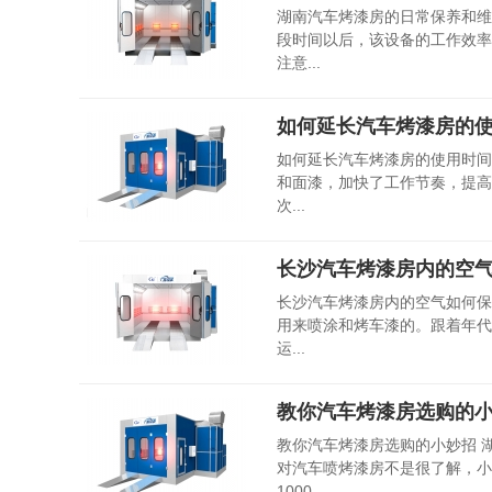
湖南汽车烤漆房的日常保养和维
段时间以后，该设备的工作效率
注意...
如何延长汽车烤漆房的
如何延长汽车烤漆房的使用时间
和面漆，加快了工作节奏，提高
次...
长沙汽车烤漆房内的空
长沙汽车烤漆房内的空气如何保
用来喷涂和烤车漆的。跟着年代
运...
教你汽车烤漆房选购的
教你汽车烤漆房选购的小妙招 
对汽车喷烤漆房不是很了解，小
1000...