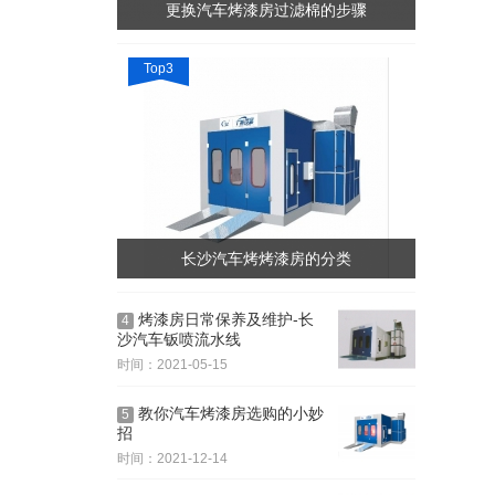
更换汽车烤漆房过滤棉的步骤
Top3
长沙汽车烤烤漆房的分类
烤漆房日常保养及维护-长
4
沙汽车钣喷流水线
时间：2021-05-15
教你汽车烤漆房选购的小妙
5
招
时间：2021-12-14