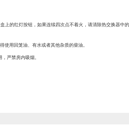
制盒上的红灯按钮，如果连续四次点不着火，请清除热交换器中
不得使用回笼油、有水或者其他杂质的柴油。
用，严禁房内吸烟。