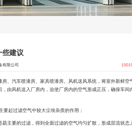
一些建议
备有限公司
1001
漆房、汽车喷漆房、家具喷漆房。风机送风系统，将室外新鲜空
后，由风机送入厂房内，迫使厂房内的空气形成正压，确保车间
，它主要起过滤空气中较大尘埃杂质的作用；
是朂主要的过滤，得到全面过滤的空气均匀扩散，形成层流状态,