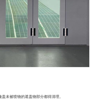
掩盖未被喷物的遮盖物部分都得清理。