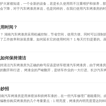
护大家都知道，一个全新的设备，若是长久使用而不注重维护和保养，那
会下降，对于汽车烤漆房来说，也是同样的，在我们使用汽车烤漆房的时
使用时间？
？ 湖南汽车烤漆房采用机械控制，节省空间，使用方便。同时可以强制
了工作效率和涂装质量。如何延长它的使用时间？ 1.每天打扫是要的。
气如何保持清洁
持清洁汽车烤漆房为正确的称号应该是轿车喷漆汽车烤漆房，由于烤漆房
的翻开和行进， 烤漆业的严峻翻开，是轿车作业的一大行进。长沙汽车
小妙招
湖南汽车烤漆房是用来喷涂和烘烤车漆的，在一些汽车修理厂都能看到。
编教你购买烤漆房的几个考量要点：1.明亮度，烤漆房内明亮度需达到80