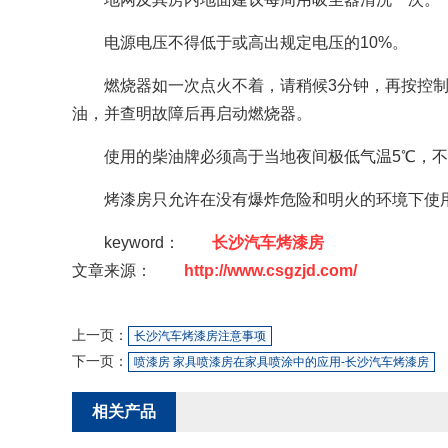
电源电压不得低于或高出规定电压的10%。
燃烧器如一次点火不着，请稍候3分钟，再按控
油，并查明故障后再启动燃烧器。
使用的柴油牌必须高于当地夜间极低气温5℃，
烤漆房只允许在没有爆炸危险和明火的环境下使
keyword：
长沙汽车烤漆房
文章来源：
http://www.csgzjd.com/
上一页：
长沙汽车烤漆房注意事项
下一页：
喷漆房 家具喷漆房在家具喷涂中的应用-长沙汽车烤漆房
相关产品