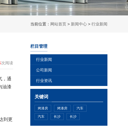
当前位置：
网站首页
>
新闻中心
>
行业新闻
栏目管理
行业新闻
5
次阅读
公司新闻
气，通
行业资讯
内油漆
关键词
烤漆房
烤漆房
汽车
汽车
长沙
长沙
达到更