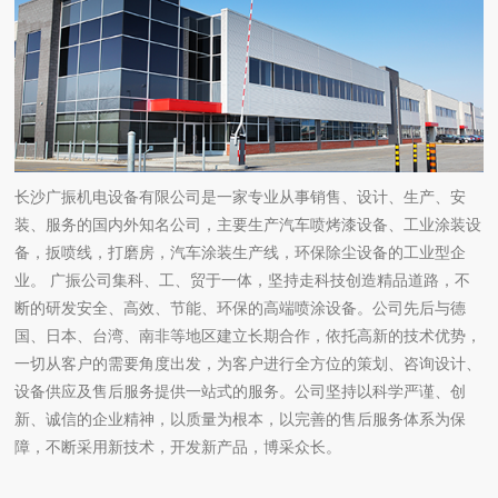
长沙广振机电设备有限公司是一家专业从事销售、设计、生产、安
装、服务的国内外知名公司，主要生产汽车喷烤漆设备、工业涂装设
备，扳喷线，打磨房，汽车涂装生产线，环保除尘设备的工业型企
业。 广振公司集科、工、贸于一体，坚持走科技创造精品道路，不
断的研发安全、高效、节能、环保的高端喷涂设备。公司先后与德
国、日本、台湾、南非等地区建立长期合作，依托高新的技术优势，
一切从客户的需要角度出发，为客户进行全方位的策划、咨询设计、
设备供应及售后服务提供一站式的服务。公司坚持以科学严谨、创
新、诚信的企业精神，以质量为根本，以完善的售后服务体系为保
障，不断采用新技术，开发新产品，博采众长。