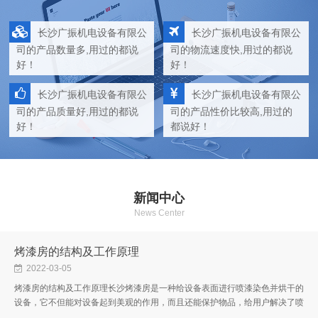
长沙广振机电设备有限公
长沙广振机电设备有限公
司的产品数量多,用过的都说
司的物流速度快,用过的都说
好！
好！
长沙广振机电设备有限公
长沙广振机电设备有限公
司的产品质量好,用过的都说
司的产品性价比较高,用过的
好！
都说好！
新闻中心
News Center
烤漆房的结构及工作原理
2022-03-05
烤漆房的结构及工作原理长沙烤漆房是一种给设备表面进行喷漆染色并烘干的
设备，它不但能对设备起到美观的作用，而且还能保护物品，给用户解决了喷
漆呛、烤漆温度低的工作环境。下面就让广振的小编给大家介绍一下烤漆...