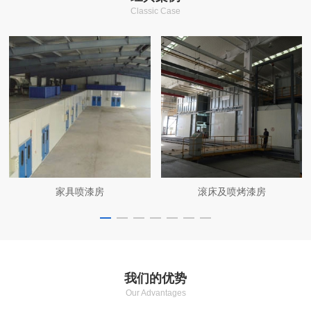
Classic Case
家具喷漆房
滚床及喷烤漆房
我们的优势
Our Advantages