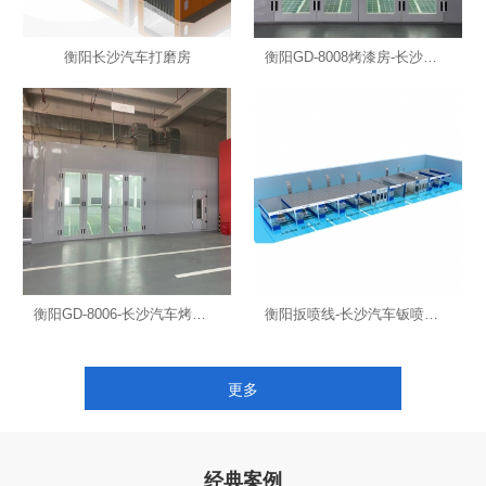
衡阳长沙汽车打磨房
衡阳GD-8008烤漆房-长沙汽车烤漆房
衡阳GD-8006-长沙汽车烤漆房
衡阳扳喷线-长沙汽车钣喷流水线
更多
经典案例