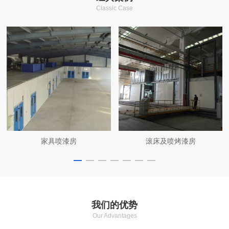
Classic Case
家具喷漆房
滚床及喷烤漆房
我们的优势
Our Advantages