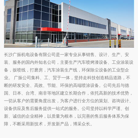
长沙广振机电设备有限公司是一家专业从事销售、设计、生产、安
装、服务的国内外知名公司，主要生产汽车喷烤漆设备、工业涂装设
备，扳喷线，打磨房，汽车涂装生产线，环保除尘设备的工业型企
业。 广振公司集科、工、贸于一体，坚持走科技创造精品道路，不
断的研发安全、高效、节能、环保的高端喷涂设备。公司先后与德
国、日本、台湾、南非等地区建立长期合作，依托高新的技术优势，
一切从客户的需要角度出发，为客户进行全方位的策划、咨询设计、
设备供应及售后服务提供一站式的服务。公司坚持以科学严谨、创
新、诚信的企业精神，以质量为根本，以完善的售后服务体系为保
障，不断采用新技术，开发新产品，博采众长。