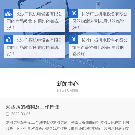
长沙广振机电设备有限公
长沙广振机电设备有限公
司的产品数量多,用过的都说
司的物流速度快,用过的都说
好！
好！
长沙广振机电设备有限公
长沙广振机电设备有限公
司的产品质量好,用过的都说
司的产品性价比较高,用过的
好！
都说好！
新闻中心
News Center
烤漆房的结构及工作原理
2022-03-05
烤漆房的结构及工作原理长沙烤漆房是一种给设备表面进行喷漆染色并烘干的
设备，它不但能对设备起到美观的作用，而且还能保护物品，给用户解决了喷
漆呛、烤漆温度低的工作环境。下面就让广振的小编给大家介绍一下烤漆...