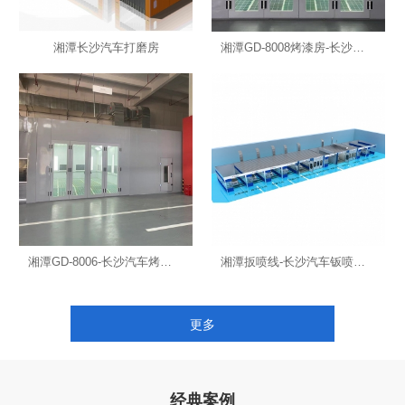
湘潭长沙汽车打磨房
湘潭GD-8008烤漆房-长沙汽车烤漆房
湘潭GD-8006-长沙汽车烤漆房
湘潭扳喷线-长沙汽车钣喷流水线
更多
经典案例