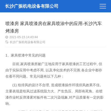
长沙广振机电设备有限公司
喷漆房 家具喷漆房在家具喷涂中的应用-长沙汽车
烤漆房
2021-05-15 14:43:44
长沙广振机电设备有限公司
1、家具喷漆中常见的问题
目前,家具喷漆房被广泛地应用于家具喷漆的工艺过程中, 但
由于实际应用中考虑不周, 以及净化技术的不完善,各企业中都存
在着不同问题。常见问题有以下几种：
(1) 给排风的设计不合理, 造成喷漆操作环境排风效果不佳。
主要表现是给风过滤系统阻力大、产生负压、局部有死角。在喷
漆作业时反弹漆雾对板件有二次污染现象,对产品质量有一定的影
响。