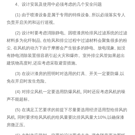
4、设计安装及使用中必须考虑的几个安全问题
(1) 由于喷漆设备是属于专用的特殊设备, 所以必须落实专人
负责开启关闭和运行巡视。
(2) 设计时要考虑消除静电。因喷漆房给排风过滤系统的过滤
材料多为化纤制品, 在给风和排尘过程中过滤材料会聚集很多的粉
尘, 在风机的动力下由于摩擦会产生较多的静电、放电现象, 如没
有静电消除装置很容易引起火灾和爆炸。室外排尘风管如果超出
建筑物高度时,还应考虑采取避雷措施。
(3) 在设计漆房的照明时对选用的灯具、开关一定要防爆,以
免在开启时发生危险。
(4) 对排尘风机一定要选用防爆风机, 同时还应考虑风机的噪
声不能超标。
(5) 在满足工艺要求的前提下尽量要选用经济适用型给排风的
风机, 同时要求给风风机的给风量要比排风风量大10%,以确保漆
房微正压。