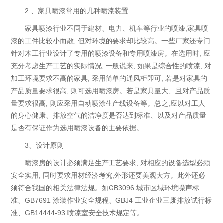
2 、家具喷漆常用的几种喷漆装置
家具喷漆行业不同于建材、电力、机车等行业的喷漆,家具喷
漆的工件比较小而散, 但对环境的要求却比较高。一些厂家还专门
针对木工行业设计了专用的喷漆设备和专用喷漆房。在选用时, 应
充分考虑生产工艺的实际情况, 一般说来, 如果是综合性的喷漆, 对
加工环境要求不高的家具, 采用简单的通风柜即可, 若是对家具的
产品质量要求很高, 则可选用喷漆房。若是家具量大、且对产品质
量要求很高, 则应采用自动喷涂生产线设备等。总之,应以对工人
的身心健康、排放空气的洁净度是否达到标准、以及对产品质量
是否有保证作为选用喷漆设备的主要依据。
3、设计原则
喷漆房的设计必须满足生产工艺要求, 对相应的设备选型必须
安全实用, 同时要求用材经济考究,外形还要美观大方。此外还必
须符合我国的相关法律法规。如GB3096 城市区域环境噪声标
准、GB7691 涂装作业安全规程、GBJ4 工业企业三废排放试行标
准、GB14444-93 喷漆室安全技术规定等。