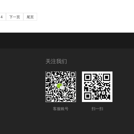
4
下一页
尾页
关注我们
客服账号
扫一扫