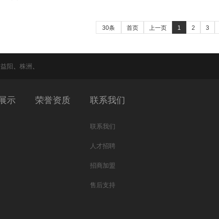
30条
首页
上一页
1
2
3
、
益阳
、
株洲
、
展示
荣誉资质
联系我们
联系我们
人才招聘
招商加盟
售后支持