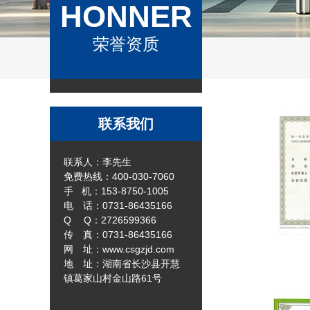
HONNER
荣誉资质
联系我们
联系人：李先生
免费热线：400-030-7060
手 机：153-8750-1005
电 话：0731-86435166
Q Q：2726599366
传 真：0731-86435166
网 址：www.csgzjd.com
地 址：湖南省长沙县开慧
镇葛家山村金山路61号