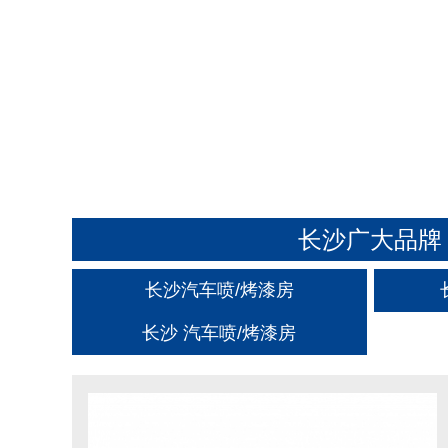
长沙广大品牌
长沙汽车喷/烤漆房
长沙 汽车喷/烤漆房