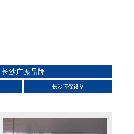
长沙广振品牌
长沙环保设备