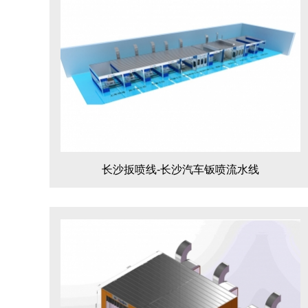
长沙扳喷线-长沙汽车钣喷流水线