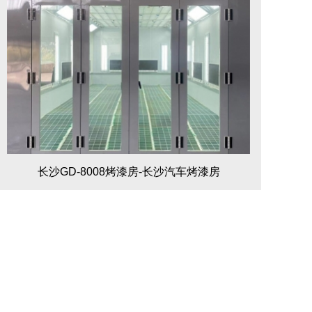
长沙GD-8008烤漆房-长沙汽车烤漆房