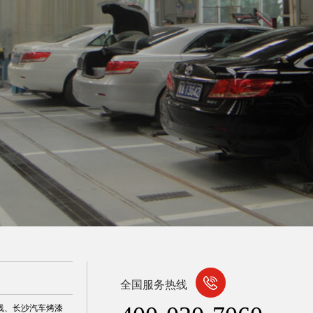
全国服务热线
线
、
长沙汽车烤漆