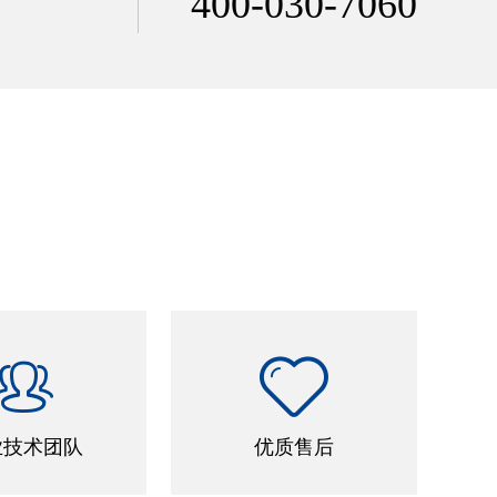
400-030-7060


业技术团队
优质售后