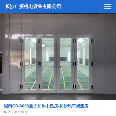
长沙广振机电设备有限公司
湖南GD-6006量子加热中巴房-长沙汽车烤漆房
汽车喷/烤漆房