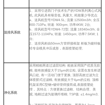
1、采用引进西门子技术生产的YDW系列离心式风
机, 此风机具有噪音低, 风量大, 耗能量少等优点:
a、送风机型号YDW4.5L; 流量:12500m3/h; 全压
800-710Pa; 转速: 900rpm; 功率4KW; 2台;
b、排风机型号YDW4-72型; 流量:18340m3/h; 全
送排风系统
压1572-1104Pa; 转速: 1450rpm; 功率7.5KW; 1
台;
2、送排风柜由50mm方管焊接框架
柜板为镀锌板
;
经专业模具冲压成形，表面喷塑处理
: 粗效采用国产优质无纺
采用精粗两道过滤层结构
棉, 能有效捕捉大于15μm的尘粒, 设置在发生柜进
风口处, 有一活动门便于更换; 顶部高效过滤为立
体喷胶式
, 有效捕捉大于4μm的尘粒. 顶棉
过滤棉
托架采用C型钢+镀锌管焊接而成,表面喷塑处
理， 其特点：
方便更换过滤棉、结构合理、美
净化系统
; 地棉过滤为玻璃纤维棉; TSP值: ≤1.4mg/m3;
观
2：顶棉托架 托架为方管钢架，厚度为1.2mm，