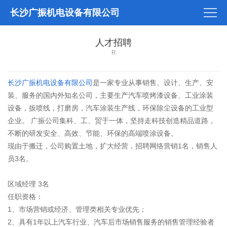
长沙广振机电设备有限公司
人才招聘
R
长沙广振机电设备有限公司
是一家专业从事销售、设计、生产、安
装、服务的国内外知名公司，主要生产汽车喷烤漆设备、工业涂装
设备，扳喷线，打磨房，汽车涂装生产线，环保除尘设备的工业型
企业。 广振公司集科、工、贸于一体，坚持走科技创造精品道路，
不断的研发安全、高效、节能、环保的高端喷涂设备。
现由于搬迁，公司购置土地，扩大经营，招聘网络营销1名，销售人
员3名。
区域经理 3名
任职资格：
1、市场营销或经济、管理类相关专业优先；
2、具有1年以上汽车行业、汽车后市场销售服务的销售管理经验者