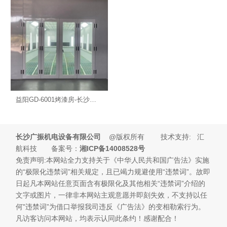
益阳GD-6001烤漆房-长沙汽车烤漆房
长沙广振机电设备有限公司
@版权所有 技术支持: 汇
航科技 备案号：
湘ICP备14008528号
免责声明:本网站全力支持关于《中华人民共和国广告法》实施
的“极限化违禁词”相关规定，且已竭力规避使用“违禁词”。故即
日起凡本网站任意页面含有极限化及其他相关“违禁词”介绍的
文字或图片，一律非本网站主观意愿并即刻失效，不支持以任
何"违禁词”为借口举报我司违反《广告法》的变相勒索行为。
凡访客访问本网站，均表示认同此条约！感谢配合！