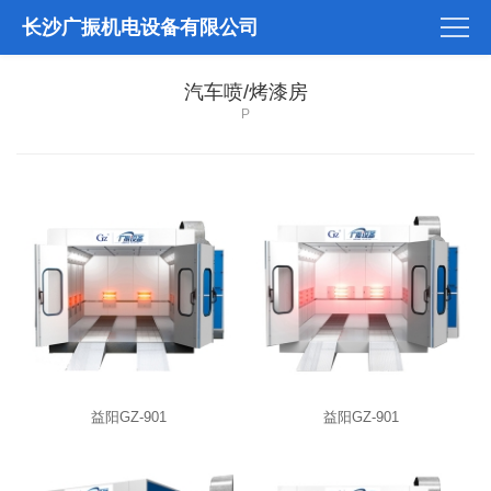
长沙广振机电设备有限公司
汽车喷/烤漆房
P
益阳GZ-901
益阳GZ-901