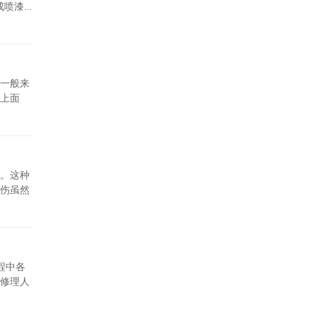
漆...
一般来
上面
。这种
伤虽然
程中各
修理人