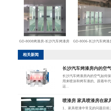
GD-8008烤漆房-长沙汽车烤漆房
GD-8006-长沙汽车烤漆
相关新闻
长沙汽车烤漆房内的空
长沙汽车烤漆房内的空气如何保
用来喷涂和烤车漆的。跟着年代
运...
喷漆房 家具喷漆房在家
1、家具喷漆中常见的问题目前