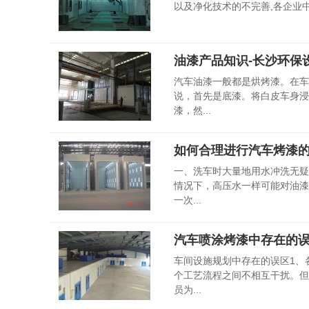
以及净化技术的不完善,各企业中
油漆产品知识-长沙环保
汽车油漆一般都是烘烤漆。在车
说，首先是底漆。将白皮车身浸
漆，然...
如何合理进行汽车烤漆的
一、洗车时大量地用水冲洗无疑
情况下，高压水一样可能对油漆
一次...
汽车喷涂烤漆中存在的误
车间设施规划中存在的误区1、
个工艺流程之间不相互干扰。但
员为...