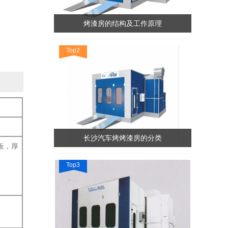
烤漆房的结构及工作原理
Top2
长沙汽车烤烤漆房的分类
板，厚
Top3