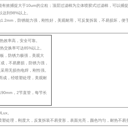
能有效捕捉大于10um的尘粒；顶层过滤棉为立体喷胶式过滤棉，可以捕
以达到98%以上。
1.2mm，防锈能力强，刚性好，美观耐用，可反复拆装，不易损坏，便
，热效率高，安全可靠。
热交换率可达85%以上。
塑板，防锈力极强，美观大
而成，不易磨损，防锈力强，
点采用无损伤电焊，刚性强。
而成，经喷塑处理，美观耐
90mm，2节直管，每节长
Lux。
经喷塑处理，刚度大，反复拆装不易变形，表面光亮，颜色均匀，耐热不易