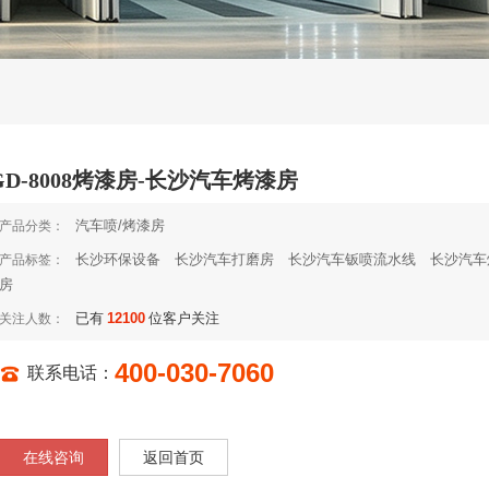
GD-8008烤漆房-长沙汽车烤漆房
汽车喷/烤漆房
产品分类：
长沙环保设备
长沙汽车打磨房
长沙汽车钣喷流水线
长沙汽车
产品标签：
房
已有
12100
位客户关注
关注人数：
400-030-7060
联系电话：
在线咨询
返回首页