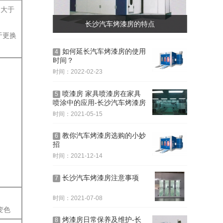
捉大于
长沙汽车烤漆房的特点
于更换
如何延长汽车烤漆房的使用
4
时间？
时间：2022-02-23
喷漆房 家具喷漆房在家具
5
喷涂中的应用-长沙汽车烤漆房
时间：2021-05-15
教你汽车烤漆房选购的小妙
6
招
时间：2021-12-14
长沙汽车烤漆房注意事项
7
时间：2021-07-08
变色
烤漆房日常保养及维护-长
8