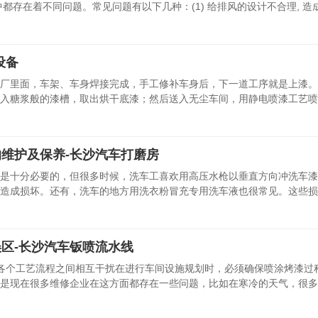
都存在着不同问题。常见问题有以下几种：(1) 给排风的设计不合理, 造成喷
设备
厂里面，车架、车身焊接完成，手工修补车身后，下一道工序就是上漆。
入糖浆般的漆槽，取出烘干底漆；然后送入无尘车间，用静电喷漆工艺喷
维护及保养-长沙汽车打磨房
是十分必要的，但很多时候，洗车工喜欢用高压水枪以垂直方向冲洗车漆
造成损坏。还有，洗车的地方用洗衣粉冒充专用洗车液也很常见。这些损
区-长沙汽车钣喷流水线
各个工艺流程之间相互干扰在进行车间设施规划时，必须确保喷涂烤漆过
是现在很多维修企业在这方面都存在一些问题，比如在寒冷的天气，很多