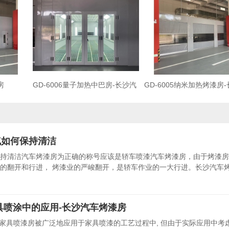
房
GD-6006量子加热中巴房-长沙汽
GD-6005纳米加热烤漆房
车烤漆房
车烤漆房
气如何保持清洁
持清洁汽车烤漆房为正确的称号应该是轿车喷漆汽车烤漆房，由于烤漆房
的翻开和行进， 烤漆业的严峻翻开，是轿车作业的一大行进。长沙汽车
具喷涂中的应用-长沙汽车烤漆房
,家具喷漆房被广泛地应用于家具喷漆的工艺过程中, 但由于实际应用中考虑