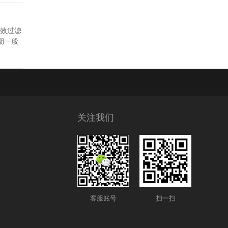
效过滤
期一般
关注我们
客服账号
扫一扫