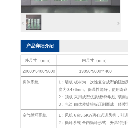
产品详细介绍
外尺寸 （mm）
内尺寸（mm）
20000*6400*5000
19850*5000*4400
房体系统
1：墙板 板材为一次性复合成型的阻燃聚
度为0.476mm。保温性能好，使用寿命
2：顶板 采用成型优质镀锌钢板拼装而
3：包边 由优质镀锌板压制而成，经
空气循环系统
1：风机 6台5.5KW离心式进风机，
2：循环系统 全内循环形式，升温特