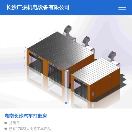
长沙广振机电设备有限公司
湖南长沙汽车打磨房
打磨房
已有17823人浏览了本产品