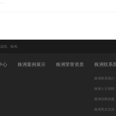
..
、
益阳
、
株洲
、
中心
株洲案例展示
株洲荣誉资质
株洲联系
株洲联系我们
株洲人才招聘
株洲招商加盟
株洲售后支持