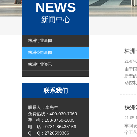
NEWS
新闻中心
株洲行业新闻
株洲
株洲公司新闻
21-0
株洲行业资讯
由于
新型
动控制，
联系我们
株洲
联系人：李先生
免费热线：400-030-7060
21-0
手 机：153-8750-1005
车间
电 话：0731-86435166
个工
Q Q：2726599366