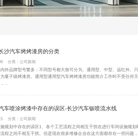
长沙汽车烤烤漆房的分类
7-09 分类：公司新闻
国内外品牌型号繁多：不同型号都大致可分为、通用型、中型、远红外。
的为量子级烤漆房。通用型通用型汽车烤烤漆房功能简介工作时不受任何
...
汽车喷涂烤漆中存在的误区-长沙汽车钣喷流水线
5-15 分类：公司新闻
设施规划中存在的误区1、各个工艺流程之间相互干扰在进行车间设施规划
艺流程之间不相互干扰。但是现在很多维修企业在这方面都存在一些问题