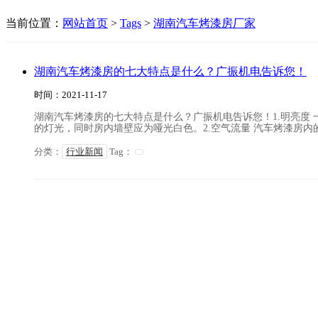
当前位置：
网站首页
>
Tags
>
湖南汽车烤漆房厂家
湖南汽车烤漆房的七大特点是什么？广振机电告诉您！
时间：2021-11-17
湖南汽车烤漆房的七大特点是什么？广振机电告诉您！1.明亮度 一
的灯光，同时房内墙壁应为哑光白色。2.空气流量 汽车烤漆房内的空
分类：
行业新闻
Tag：